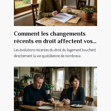
Comment les changements
récents en droit affectent vos
droits en tant que locataire ?
Les évolutions récentes du droit du logement touchent
directement la vie quotidienne de nombreux...