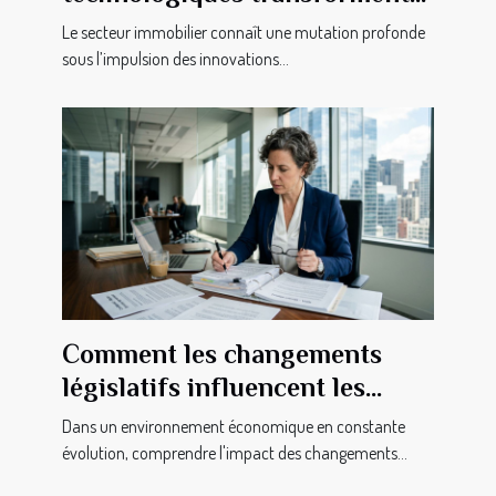
elles le secteur immobilier ?
Le secteur immobilier connaît une mutation profonde
sous l’impulsion des innovations...
Comment les changements
législatifs influencent les
pratiques commerciales ?
Dans un environnement économique en constante
évolution, comprendre l'impact des changements...