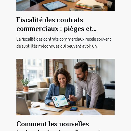
Fiscalité des contrats
commerciaux : pièges et
astuces insoupçonnés pour
La fiscalité des contrats commerciaux recèle souvent
dirigeants
de subtilités méconnues qui peuvent avoir un...
Comment les nouvelles