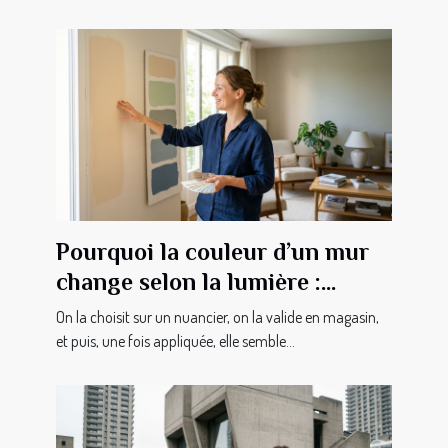
Pourquoi la couleur d’un mur
change selon la lumière :
secrets révélés
On la choisit sur un nuancier, on la valide en magasin,
et puis, une fois appliquée, elle semble...