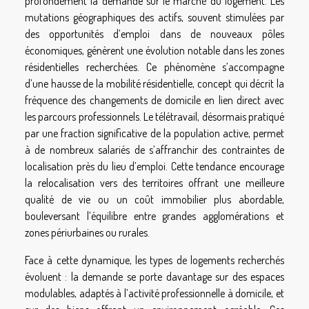
profondément la demande sur le marché du logement. Les
mutations géographiques des actifs, souvent stimulées par
des opportunités d’emploi dans de nouveaux pôles
économiques, génèrent une évolution notable dans les zones
résidentielles recherchées. Ce phénomène s’accompagne
d’une hausse de la mobilité résidentielle, concept qui décrit la
fréquence des changements de domicile en lien direct avec
les parcours professionnels. Le télétravail, désormais pratiqué
par une fraction significative de la population active, permet
à de nombreux salariés de s’affranchir des contraintes de
localisation près du lieu d’emploi. Cette tendance encourage
la relocalisation vers des territoires offrant une meilleure
qualité de vie ou un coût immobilier plus abordable,
bouleversant l’équilibre entre grandes agglomérations et
zones périurbaines ou rurales.
Face à cette dynamique, les types de logements recherchés
évoluent : la demande se porte davantage sur des espaces
modulables, adaptés à l’activité professionnelle à domicile, et