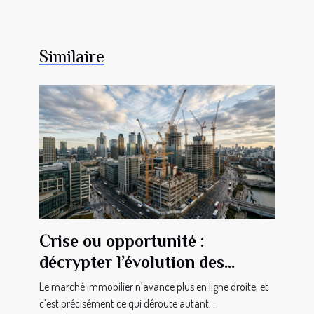
Similaire
Crise ou opportunité :
décrypter l’évolution des
investissements immobiliers
Le marché immobilier n’avance plus en ligne droite, et
c’est précisément ce qui déroute autant...