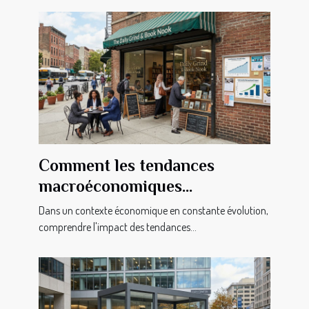
Comment les tendances
macroéconomiques
influencent-elles les petites
Dans un contexte économique en constante évolution,
entreprises ?
comprendre l'impact des tendances...