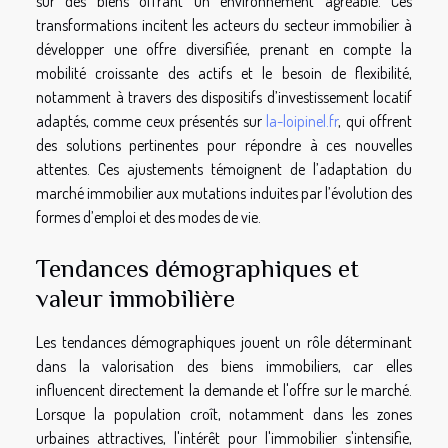
sur des biens offrant un environnement agréable. Ces
transformations incitent les acteurs du secteur immobilier à
développer une offre diversifiée, prenant en compte la
mobilité croissante des actifs et le besoin de flexibilité,
notamment à travers des dispositifs d’investissement locatif
adaptés, comme ceux présentés sur
la-loipinel.fr
, qui offrent
des solutions pertinentes pour répondre à ces nouvelles
attentes. Ces ajustements témoignent de l’adaptation du
marché immobilier aux mutations induites par l’évolution des
formes d’emploi et des modes de vie.
Tendances démographiques et
valeur immobilière
Les tendances démographiques jouent un rôle déterminant
dans la valorisation des biens immobiliers, car elles
influencent directement la demande et l'offre sur le marché.
Lorsque la population croît, notamment dans les zones
urbaines attractives, l'intérêt pour l'immobilier s'intensifie,