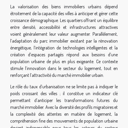
La valorisation des biens immobiliers urbains dépend
étroitement de la capacité des villes à anticiper et gérer cette
croissance démographique. Les quartiers offrant un équilibre
entre densité, accessibilité et infrastructures attractives
voient généralement leur valeur augmenter. Parallèlement,
l’adaptation du parc immobilier existant par la rénovation
énergétique, l’intégration de technologies intelligentes et la
création d’espaces partagés répond aux besoins d’une
population urbaine de plus en plus exigeante. Ce contexte
stimule l’innovation dans le secteur du logement, tout en
renforçant l’attractivité du marché immobilier urbain.
Le rôle du taux d’urbanisation ne se limite pas à indiquer le
poids croissant des villes ; il constitue un indicateur clé
permettant d’anticiper les transformations futures du
marché immobilier. Avec la diversité des profils migratoires et
la complexité des attentes en matière de logement, la
compréhension fine des mouvements de population urbaine
devient indispensable pour tous les acteurs du secteur