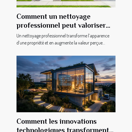
Comment un nettoyage
professionnel peut valoriser
votre propriété?
Un nettoyage professionnel transforme l’apparence
d’une propriété et en augmente la valeur perçue...
Comment les innovations
technologiques transforment-