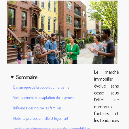
Le marché
Sommaire
immobilier
évolue sans
Dynamique de la population urbaine
cesse sous
Vieillissement et adaptation du logement
l’effet de
nombreux
Influence des nouvelles familles
facteurs, et
Mobilité professionnelle et logement
les tendances
Tendances démographiques et valeur immobilière