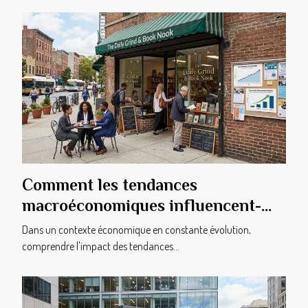
Comment les tendances
macroéconomiques influencent-
elles les petites entreprises ?
Dans un contexte économique en constante évolution,
comprendre l'impact des tendances...