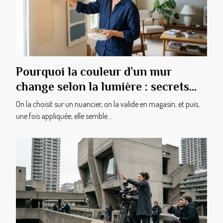
Pourquoi la couleur d’un mur
change selon la lumière : secrets
révélés
On la choisit sur un nuancier, on la valide en magasin, et puis,
une fois appliquée, elle semble...