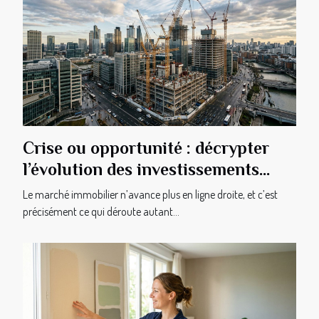
Crise ou opportunité : décrypter
l’évolution des investissements
immobiliers
Le marché immobilier n’avance plus en ligne droite, et c’est
précisément ce qui déroute autant...