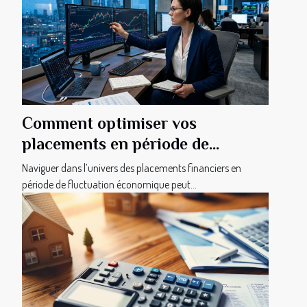
Comment optimiser vos
placements en période de
fluctuation économique ?
Naviguer dans l’univers des placements financiers en
période de fluctuation économique peut...