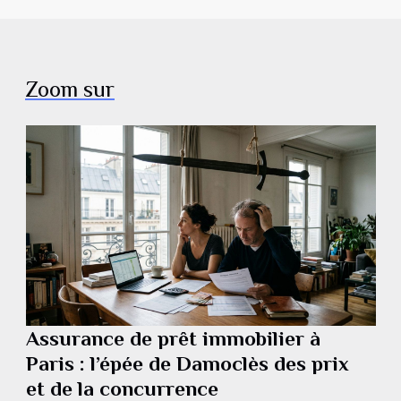
Zoom sur
Assurance de prêt immobilier à
Paris : l’épée de Damoclès des prix
et de la concurrence