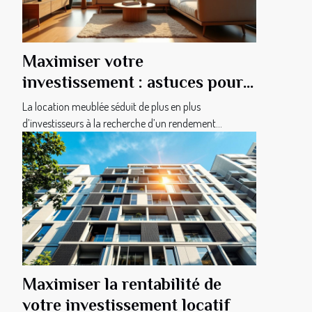
Maximiser votre
investissement : astuces pour
une location meublée réussie
La location meublée séduit de plus en plus
d’investisseurs à la recherche d’un rendement...
Maximiser la rentabilité de
votre investissement locatif