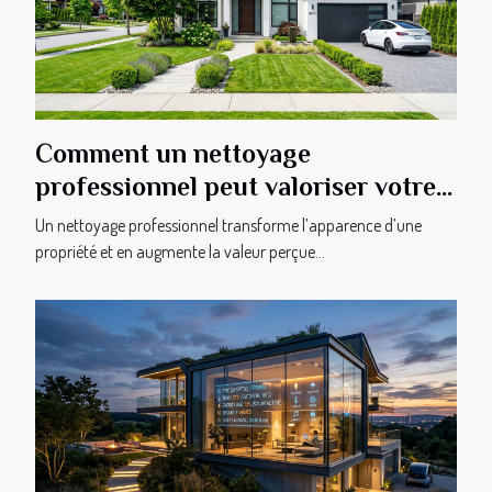
Comment un nettoyage
professionnel peut valoriser votre
propriété?
Un nettoyage professionnel transforme l’apparence d’une
propriété et en augmente la valeur perçue...