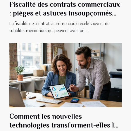
Fiscalité des contrats commerciaux
: pièges et astuces insoupçonnés
pour dirigeants
La fiscalité des contrats commerciaux recèle souvent de
subtilités méconnues qui peuvent avoir un...
Comment les nouvelles
technologies transforment-elles la