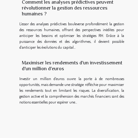
Comment les analyses prédictives peuvent
révolutionner la gestion des ressources
humaines ?
L’essor des analyses prédictives bouleverse profondément la gestion
des ressources humaines, offrant des perspectives inédites pour
anticiper les besoins et optimiser les stratégies RH. Grâce à la
puissance des données et des algorithmes, il devient possible
d’anticiper les évolutions du capital...
Maximiser les rendements d'un investissement
d'un million d'euros
Investir un million d’euros ouvre la porte à de nombreuses
opportunités, mais demande une stratégie réfléchie pour maximiser
les rendements tout en limitant les risques. La diversification, la
gestion active et la compréhension des marchés financiers sont des
notions essentielles pour espérer une...