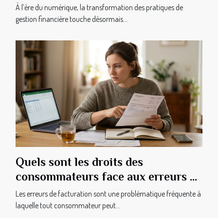
gestion financière des PME ?
À l’ère du numérique, la transformation des pratiques de
gestion financière touche désormais...
Quels sont les droits des
consommateurs face aux erreurs de
facturation ?
Les erreurs de facturation sont une problématique fréquente à
laquelle tout consommateur peut...