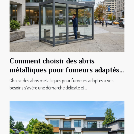
Comment choisir des abris
métalliques pour fumeurs adaptés
à vos besoins ?
Choisir des abris métalliques pour fumeurs adaptés à vos
besoins s’avère une démarche délicate et...