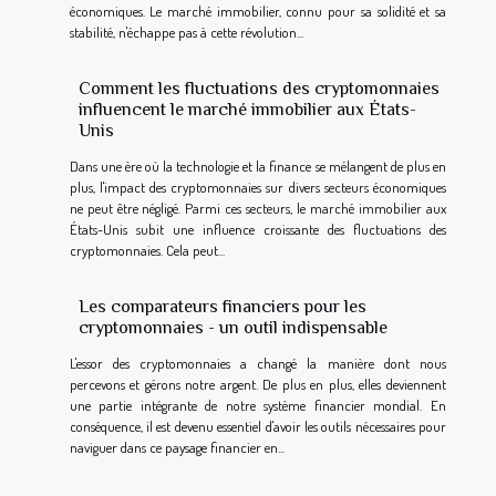
économiques. Le marché immobilier, connu pour sa solidité et sa
stabilité, n'échappe pas à cette révolution...
Comment les fluctuations des cryptomonnaies
influencent le marché immobilier aux États-
Unis
Dans une ère où la technologie et la finance se mélangent de plus en
plus, l'impact des cryptomonnaies sur divers secteurs économiques
ne peut être négligé. Parmi ces secteurs, le marché immobilier aux
États-Unis subit une influence croissante des fluctuations des
cryptomonnaies. Cela peut...
Les comparateurs financiers pour les
cryptomonnaies - un outil indispensable
L'essor des cryptomonnaies a changé la manière dont nous
percevons et gérons notre argent. De plus en plus, elles deviennent
une partie intégrante de notre système financier mondial. En
conséquence, il est devenu essentiel d'avoir les outils nécessaires pour
naviguer dans ce paysage financier en...