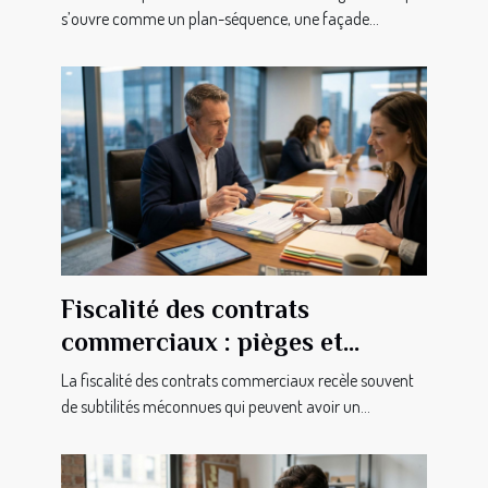
s’ouvre comme un plan-séquence, une façade...
Fiscalité des contrats
commerciaux : pièges et
astuces insoupçonnés pour
La fiscalité des contrats commerciaux recèle souvent
dirigeants
de subtilités méconnues qui peuvent avoir un...