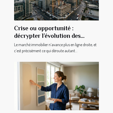
Crise ou opportunité :
décrypter l’évolution des
investissements immobiliers
Le marché immobilier n’avance plus en ligne droite, et
c’est précisément ce qui déroute autant...