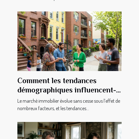
Comment les tendances
démographiques influencent-
elles le marché immobilier ?
Le marché immobilier évolue sans cesse sous l’effet de
nombreux facteurs, et les tendances...