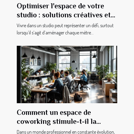
Optimiser l'espace de votre
studio : solutions créatives et
pratiques
Vivre dans un studio peut représenter un défi, surtout
lorsqu’il s’agit d’aménager chaque mètre...
Comment un espace de
coworking stimule-t-il la
productivité et le réseau
Dans un monde professionnel en constante évolution,