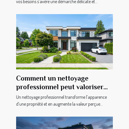
vos besoins s’avère une démarche délicate et...
Comment un nettoyage
professionnel peut valoriser
votre propriété?
Un nettoyage professionnel transforme l’apparence
d’une propriété et en augmente la valeur perçue...