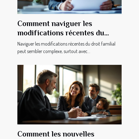
Comment naviguer les
modifications récentes du
droit familial ?
Naviguer les modifications récentes du droit familial
peut sembler complexe, surtout avec...
Comment les nouvelles