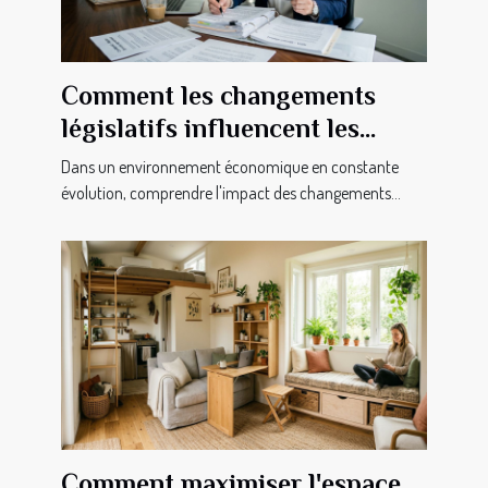
Comment les changements
législatifs influencent les
pratiques commerciales ?
Dans un environnement économique en constante
évolution, comprendre l'impact des changements...
Comment maximiser l'espace