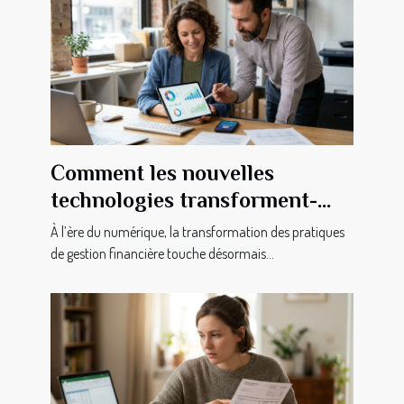
Comment les nouvelles
technologies transforment-
elles la gestion financière des
À l’ère du numérique, la transformation des pratiques
PME ?
de gestion financière touche désormais...