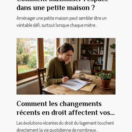
dans une petite maison ?
Aménager une petite maison peut sembler être un
véritable défi, surtout lorsque chaque mètre...
Comment les changements
récents en droit affectent vos
droits en tant que locataire ?
Les évolutions récentes du droit du logement touchent
directement la vie quotidienne de nombreux...