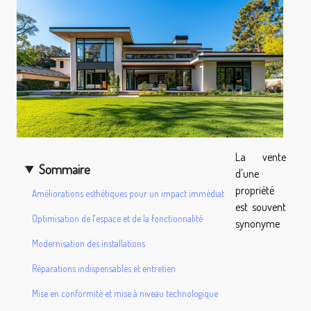
La vente
Sommaire
d'une
propriété
Améliorations esthétiques pour un impact immédiat
est souvent
Optimisation de l'espace et de la fonctionnalité
synonyme
Modernisation des installations
Réparations indispensables et entretien
Mise en conformité et mise à niveau technologique