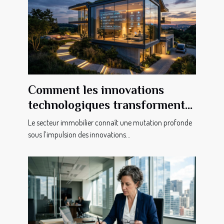
Comment les innovations
technologiques transforment-
elles le secteur immobilier ?
Le secteur immobilier connaît une mutation profonde
sous l’impulsion des innovations...