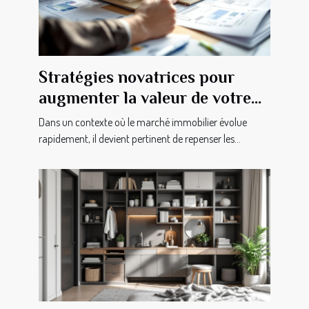
Stratégies novatrices pour
augmenter la valeur de votre
bien immobilier
Dans un contexte où le marché immobilier évolue
rapidement, il devient pertinent de repenser les...