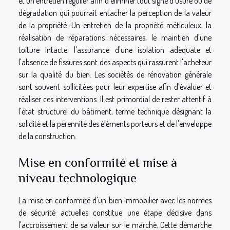
et un entretien régulier afin d'éliminer tout signe d'usure ou de
dégradation qui pourrait entacher la perception de la valeur
de la propriété. Un entretien de la propriété méticuleux, la
réalisation de réparations nécessaires, le maintien d'une
toiture intacte, l'assurance d'une isolation adéquate et
l'absence de fissures sont des aspects qui rassurent l'acheteur
sur la qualité du bien. Les sociétés de rénovation générale
sont souvent sollicitées pour leur expertise afin d'évaluer et
réaliser ces interventions. Il est primordial de rester attentif à
l'état structurel du bâtiment, terme technique désignant la
solidité et la pérennité des éléments porteurs et de l'enveloppe
de la construction.
Mise en conformité et mise à
niveau technologique
La mise en conformité d'un bien immobilier avec les normes
de sécurité actuelles constitue une étape décisive dans
l'accroissement de sa valeur sur le marché. Cette démarche