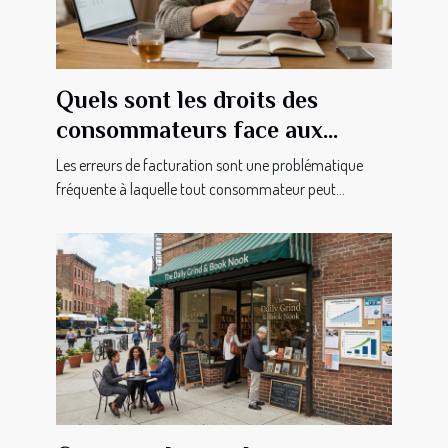
Quels sont les droits des
consommateurs face aux
erreurs de facturation ?
Les erreurs de facturation sont une problématique
fréquente à laquelle tout consommateur peut...