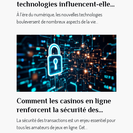
technologies influencent-elles
le droit de la famille ?
À l’ère du numérique, les nouvelles technologies
bouleversent de nombreux aspects de la vie...
Comment les casinos en ligne
renforcent la sécurité des
transactions ?
La sécurité des transactions est un enjeu essentiel pour
tous les amateurs de jeux en ligne. Cet...