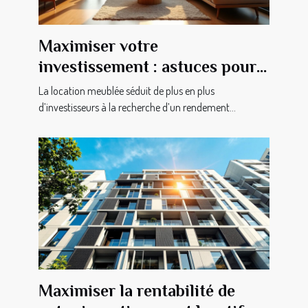
Maximiser votre
investissement : astuces pour
une location meublée réussie
La location meublée séduit de plus en plus
d’investisseurs à la recherche d’un rendement...
Maximiser la rentabilité de