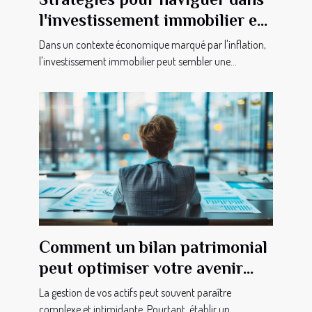
l'investissement immobilier en
période d'inflation
Dans un contexte économique marqué par l'inflation,
l'investissement immobilier peut sembler une...
Comment un bilan patrimonial
peut optimiser votre avenir
financier
La gestion de vos actifs peut souvent paraître
complexe et intimidante. Pourtant, établir un...