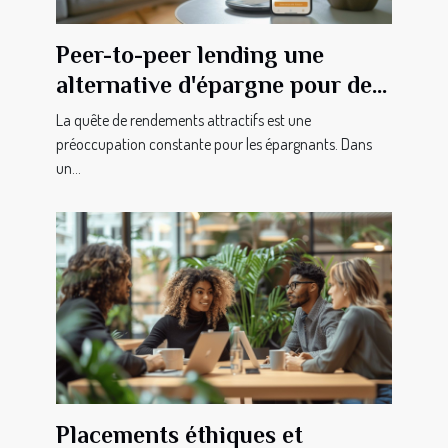
Peer-to-peer lending une
alternative d'épargne pour des
rendements potentiels élevés
La quête de rendements attractifs est une
préoccupation constante pour les épargnants. Dans
un...
Placements éthiques et