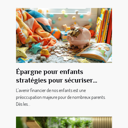
Épargne pour enfants
stratégies pour sécuriser
l'avenir financier de vos
L'avenir financier de nos enfants est une
enfants
préoccupation majeure pour de nombreux parents.
Dès les...