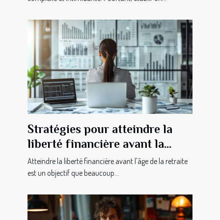
Stratégies pour atteindre la
liberté financière avant la
retraite
Atteindre la liberté financière avant l'âge de la retraite
est un objectif que beaucoup...