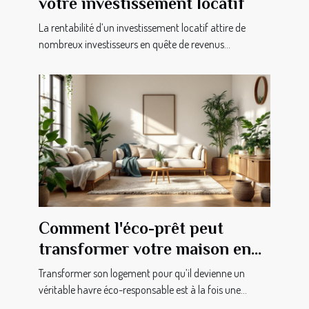
votre investissement locatif
La rentabilité d’un investissement locatif attire de
nombreux investisseurs en quête de revenus...
Comment l'éco-prêt peut
transformer votre maison en
havre éco-responsable ?
Transformer son logement pour qu’il devienne un
véritable havre éco-responsable est à la fois une...