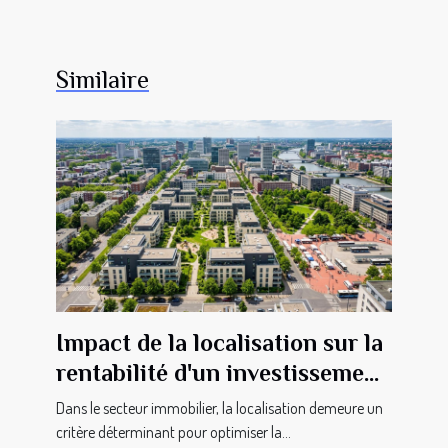
Similaire
Impact de la localisation sur la
rentabilité d'un investissement
immobilier
Dans le secteur immobilier, la localisation demeure un
critère déterminant pour optimiser la...