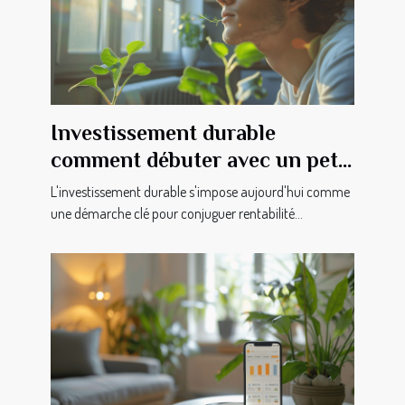
Investissement durable
comment débuter avec un petit
budget
L'investissement durable s'impose aujourd'hui comme
une démarche clé pour conjuguer rentabilité...