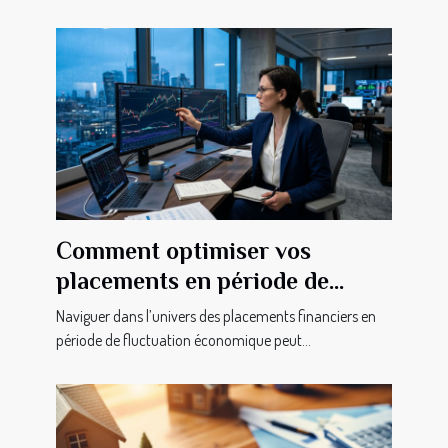
Comment optimiser vos
placements en période de
fluctuation économique ?
Naviguer dans l’univers des placements financiers en
période de fluctuation économique peut...