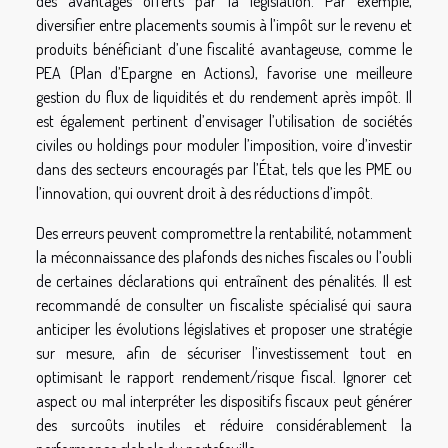
des avantages offerts par la législation. Par exemple,
diversifier entre placements soumis à l’impôt sur le revenu et
produits bénéficiant d’une fiscalité avantageuse, comme le
PEA (Plan d’Epargne en Actions), favorise une meilleure
gestion du flux de liquidités et du rendement après impôt. Il
est également pertinent d’envisager l’utilisation de sociétés
civiles ou holdings pour moduler l’imposition, voire d’investir
dans des secteurs encouragés par l’État, tels que les PME ou
l’innovation, qui ouvrent droit à des réductions d’impôt.
Des erreurs peuvent compromettre la rentabilité, notamment
la méconnaissance des plafonds des niches fiscales ou l’oubli
de certaines déclarations qui entraînent des pénalités. Il est
recommandé de consulter un fiscaliste spécialisé qui saura
anticiper les évolutions législatives et proposer une stratégie
sur mesure, afin de sécuriser l’investissement tout en
optimisant le rapport rendement/risque fiscal. Ignorer cet
aspect ou mal interpréter les dispositifs fiscaux peut générer
des surcoûts inutiles et réduire considérablement la