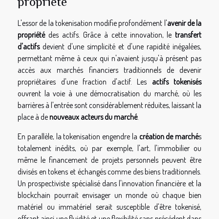
propriété
L'essor de la tokenisation modifie profondément l'
avenir de la
propriété
des actifs. Grâce à cette innovation, le
transfert
d'actifs
devient d'une simplicité et d'une rapidité inégalées,
permettant même à ceux qui n'avaient jusqu'à présent pas
accès aux marchés financiers traditionnels de devenir
propriétaires d'une fraction d'actif. Les
actifs tokenisés
ouvrent la voie à une démocratisation du marché, où les
barrières à l'entrée sont considérablement réduites, laissant la
place à de
nouveaux acteurs du marché
.
En parallèle, la tokenisation engendre la
création de marché
s
totalement inédits, où par exemple, l'art, l'immobilier ou
même le financement de projets personnels peuvent être
divisés en tokens et échangés comme des biens traditionnels.
Un prospectiviste spécialisé dans l'innovation financière et la
blockchain pourrait envisager un monde où chaque bien
matériel ou immatériel serait susceptible d'être tokenisé,
offrant ainsi une fluidité et une flexibilité sans précédent dans