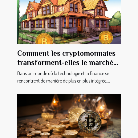
Comment les cryptomonnaies
transforment-elles le marché
immobilier genevois ?
Dans un monde où la technologie et la finance se
rencontrent de manière de plus en plus intégrée,...