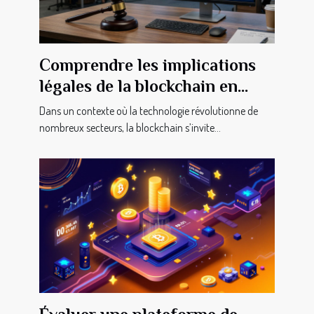
Comprendre les implications
légales de la blockchain en
transactions immobilières
Dans un contexte où la technologie révolutionne de
nombreux secteurs, la blockchain s’invite...