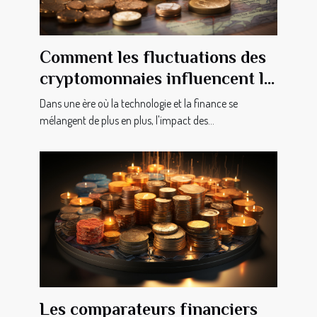
Comment les fluctuations des
cryptomonnaies influencent le
marché immobilier aux États-
Dans une ère où la technologie et la finance se
Unis
mélangent de plus en plus, l'impact des...
Les comparateurs financiers