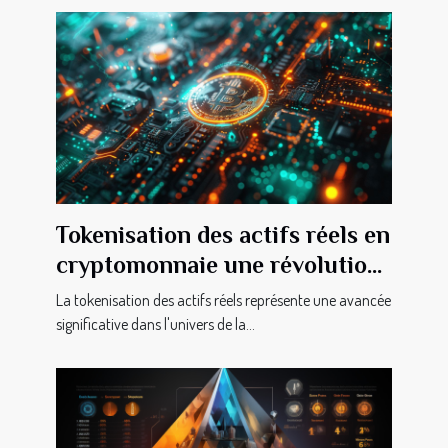
Tokenisation des actifs réels en
cryptomonnaie une révolution
en marche
La tokenisation des actifs réels représente une avancée
significative dans l'univers de la...