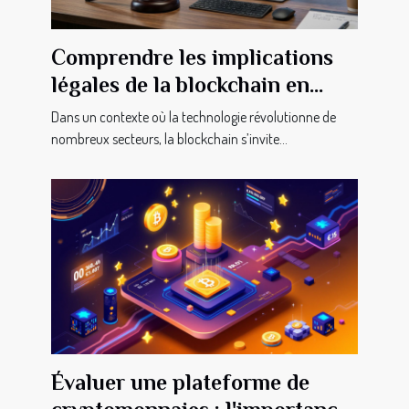
Comprendre les implications
légales de la blockchain en
transactions immobilières
Dans un contexte où la technologie révolutionne de
nombreux secteurs, la blockchain s’invite...
Évaluer une plateforme de