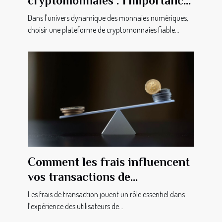
cryptomonnaies : l'importance
des avis clients
Dans l'univers dynamique des monnaies numériques,
choisir une plateforme de cryptomonnaies fiable...
Comment les frais influencent
vos transactions de
cryptomonnaie ?
Les frais de transaction jouent un rôle essentiel dans
l’expérience des utilisateurs de...