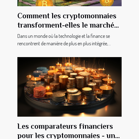
Comment les cryptomonnaies
transforment-elles le marché
immobilier genevois ?
Dans un monde où la technologie et la finance se
rencontrent de manière de plus en plus intégrée,...
Les comparateurs financiers
pour les cryptomonnaies - un