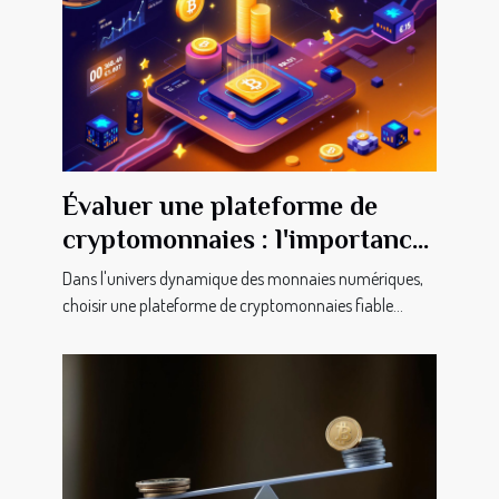
Évaluer une plateforme de
cryptomonnaies : l'importance
des avis clients
Dans l'univers dynamique des monnaies numériques,
choisir une plateforme de cryptomonnaies fiable...