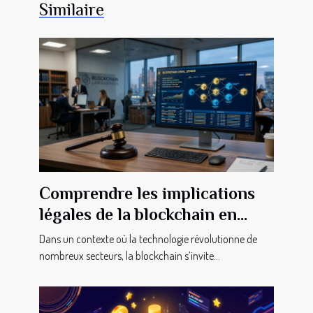
Similaire
Comprendre les implications
légales de la blockchain en
transactions immobilières
Dans un contexte où la technologie révolutionne de
nombreux secteurs, la blockchain s’invite...