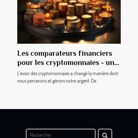
Les comparateurs financiers
pour les cryptomonnaies - un
outil indispensable
L'essor des cryptomonnaies a changé la manière dont
nous percevons et gérons notre argent. De...