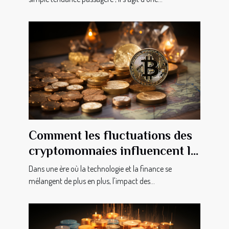
Comment les fluctuations des
cryptomonnaies influencent le
marché immobilier aux États-
Dans une ère où la technologie et la finance se
Unis
mélangent de plus en plus, l'impact des...