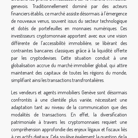
genevois. Traditionnellement dominé par des acteurs
financiers établis, ce marché assiste désormais à l'émergence
de nouveaux venus, souvent issus du secteur technologique
et dotés de portefeuilles en monnaies numériques. Ces
investisseurs cryptomonnaie apportent avec eux une vision
différente de l'accessibilité immobilière, se libérant des
contraintes bancaires classiques grâce à la liquidité offerte
par les cryptodevises. Cette situation conduit à une
globalisation accrue du marché immobilier global, qui attire
maintenant des capitaux de toutes les régions du monde,
simplifiant ainsi les transactions transfrontalières.
Les vendeurs et agents immobiliers Genève sont désormais
confrontés à une clientèle plus variée, nécessitant une
adaptation tant au niveau de la communication que des
modalités de transactions. En effet, la diversification
patrimoniale à travers les cryptomonnaies requiert une
compréhension approfondie des enjeux légaux et fiscaux liés
à ces actifs digitaux. Cela soulève également la question de la