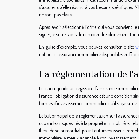
s'assurer qu'elle répond à vos besoins spécifiques. N
ne sont pas clairs.
Après avoir sélectionné l'offre qui vous convient l
signer, assurez-vous de comprendre pleinement toutes 
En guise d'exemple, vous pouvez consulter le site
w
options d'assurance immobilière disponibles en Fran
La réglementation de l'
Le cadre juridique régissant l'assurance immobiliè
France, l'obligation d'assurance est une condition sin
formes d'investissement immobilier, qu'il s'agisse de l
Le but principal de la réglementation sur l'assurance im
couvrir les risques liés à la propriété immobilière, tel
Il est donc primordial pour tout investisseur immob
immobilière la mieux adaptée à son investissement.