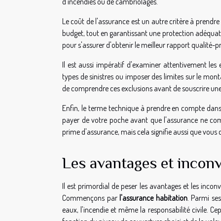
d'incendies ou de cambriolages.
Le coût de l'assurance est un autre critère à prendre
budget, tout en garantissant une protection adéquate.
pour s'assurer d'obtenir le meilleur rapport qualité-pr
Il est aussi impératif d'examiner attentivement les
types de sinistres ou imposer des limites sur le mont
de comprendre ces exclusions avant de souscrire un
Enfin, le terme technique à prendre en compte dans 
payer de votre poche avant que l'assurance ne comm
prime d'assurance, mais cela signifie aussi que vous d
Les avantages et inconv
Il est primordial de peser les avantages et les inco
Commençons par
l'assurance habitation
. Parmi ses
eaux, l'incendie et même la responsabilité civile. C