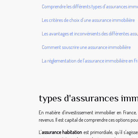
Comprendre les différents types d'assurances immo
Les critères de choix d'une assurance immobilière
Les avantages et inconvénients des différentes ass
Comment souscrire une assurance immobilière
La réglementation de l'assurance immobilière en F
types d'assurances imm
En matière d'investissement immobilier en France, 
revenus. Il est capital de comprendre ces options pour 
L'
assurance habitation
est primordiale, qu'il s'agis