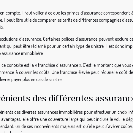
 en compte. Il faut veiller à ce que les primes d'assurance correspondent 
 Il peut être utile de comparer les tarifs de différentes compagnies d'as
ix.
 exclusions d'assurance. Certaines polices d'assurance peuvent exclure ce
ant qui peut être réclamé pour un certain type de sinistre. Il est donc im
e assurance immobilière.
ce contexte est la « franchise d'assurance ». C'est le montant que vous 
ence à couvrir les coûts. Une franchise élevée peut réduire le coût de
evrez payer plus en cas de sinistre.
énients des différentes assuranc
nvénients des diverses assurances immobilières pour effectuer un choix i
 avantages, elle offre une couverture large qui peut inclure le vol, le dé
ependant, un de ses inconvénients majeurs est qu'elle peut s'avérer coûte