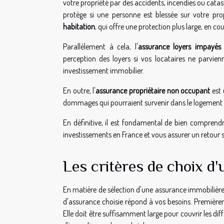
votre propriété par des accidents, incendies ou catast
protège si une personne est blessée sur votre propr
habitation
, qui offre une protection plus large, en co
Parallèlement à cela, l'
assurance loyers impayés
perception des loyers si vos locataires ne parvie
investissement immobilier.
En outre, l'
assurance propriétaire non occupant
est 
dommages qui pourraient survenir dans le logement et
En définitive, il est fondamental de bien compren
investissements en France et vous assurer un retour 
Les critères de choix d
En matière de sélection d'une assurance immobilière, 
d'assurance choisie répond à vos besoins. Premièrem
Elle doit être suffisamment large pour couvrir les diff