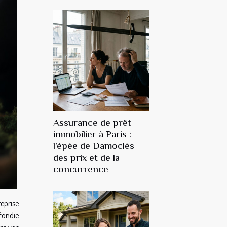
Assurance de prêt
immobilier à Paris :
l’épée de Damoclès
des prix et de la
concurrence
eprise
fondie