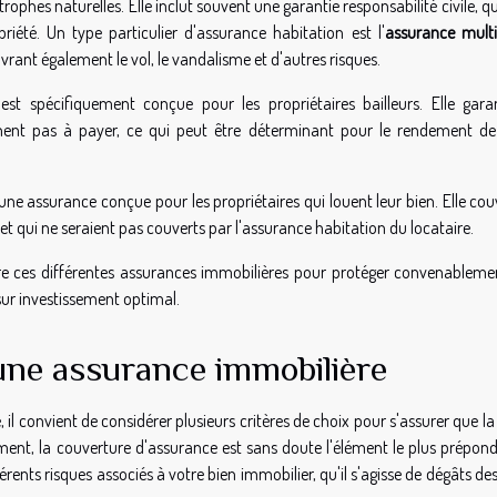
rophes naturelles. Elle inclut souvent une garantie responsabilité civile, q
iété. Un type particulier d'assurance habitation est l'
assurance multi
uvrant également le vol, le vandalisme et d'autres risques.
est spécifiquement conçue pour les propriétaires bailleurs. Elle garan
nnent pas à payer, ce qui peut être déterminant pour le rendement de
une assurance conçue pour les propriétaires qui louent leur bien. Elle cou
 qui ne seraient pas couverts par l'assurance habitation du locataire.
dre ces différentes assurances immobilières pour protéger convenableme
sur investissement optimal.
'une assurance immobilière
il convient de considérer plusieurs critères de choix pour s'assurer que la
ent, la couverture d'assurance est sans doute l'élément le plus prépond
érents risques associés à votre bien immobilier, qu'il s'agisse de dégâts de