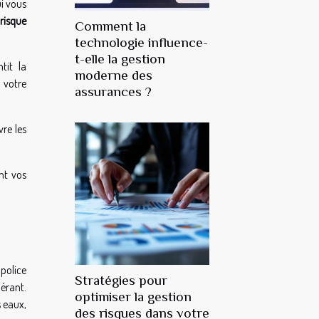
ui vous
risque
Comment la
technologie influence-
t-elle la gestion
tit la
moderne des
 votre
assurances ?
vre les
nt vos
 police
Stratégies pour
érant.
optimiser la gestion
s eaux,
des risques dans votre