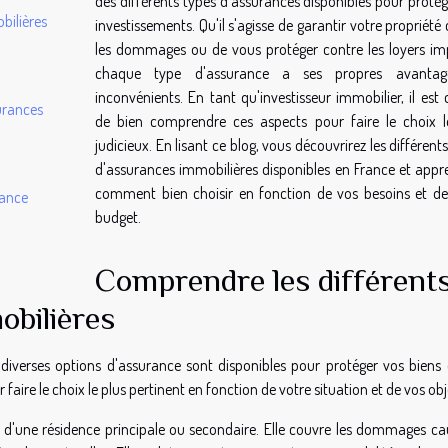
des différents types d'assurances disponibles pour protég
bilières
investissements. Qu'il s'agisse de garantir votre propriété
les dommages ou de vous protéger contre les loyers im
chaque type d'assurance a ses propres avantag
inconvénients. En tant qu'investisseur immobilier, il est 
urances
de bien comprendre ces aspects pour faire le choix l
judicieux. En lisant ce blog, vous découvrirez les différent
d'assurances immobilières disponibles en France et appr
comment bien choisir en fonction de vos besoins et de
rance
budget.
Comprendre les différent
obilières
diverses options d'assurance sont disponibles pour protéger vos biens 
faire le choix le plus pertinent en fonction de votre situation et de vos obj
se d'une résidence principale ou secondaire. Elle couvre les dommages ca