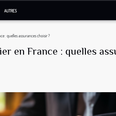
AUTRES
ce : quelles assurances choisir ?
ier en France : quelles ass