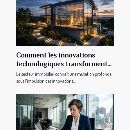
Comment les innovations
technologiques transforment-
elles le secteur immobilier ?
Le secteur immobilier connaît une mutation profonde
sous l’impulsion des innovations...