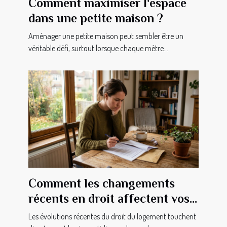
Comment maximiser l'espace
dans une petite maison ?
Aménager une petite maison peut sembler être un
véritable défi, surtout lorsque chaque mètre...
Comment les changements
récents en droit affectent vos
droits en tant que locataire ?
Les évolutions récentes du droit du logement touchent