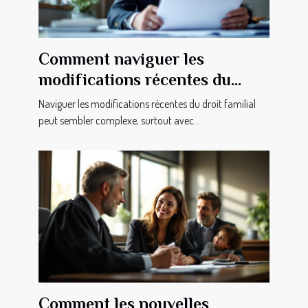
Comment naviguer les
modifications récentes du
droit familial ?
Naviguer les modifications récentes du droit familial
peut sembler complexe, surtout avec...
Comment les nouvelles