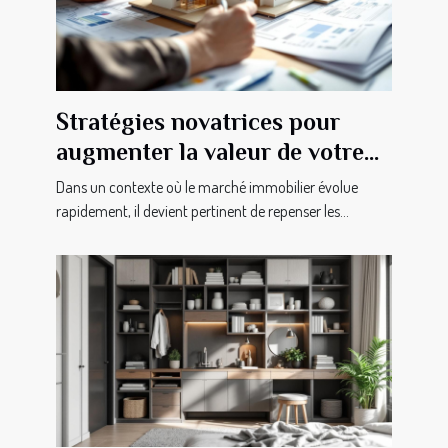
Stratégies novatrices pour
augmenter la valeur de votre
bien immobilier
Dans un contexte où le marché immobilier évolue
rapidement, il devient pertinent de repenser les...