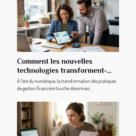
Comment les nouvelles
technologies transforment-
elles la gestion financière des
À l’ère du numérique, la transformation des pratiques
PME ?
de gestion financière touche désormais...