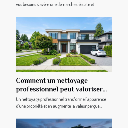
vos besoins s’avère une démarche délicate et...
Comment un nettoyage
professionnel peut valoriser
votre propriété?
Un nettoyage professionnel transforme l’apparence
d’une propriété et en augmente la valeur perçue...