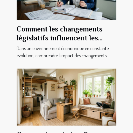
Comment les changements
législatifs influencent les
pratiques commerciales ?
Dans un environnement économique en constante
évolution, comprendre l'impact des changements...