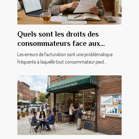
Quels sont les droits des
consommateurs face aux
erreurs de facturation ?
Les erreurs de facturation sont une problématique
fréquente à laquelle tout consommateur peut...