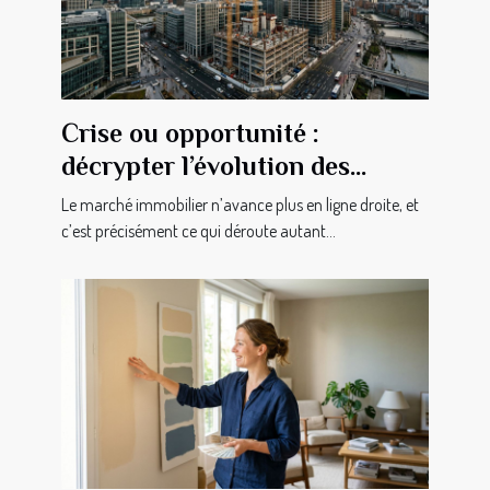
Crise ou opportunité :
décrypter l’évolution des
investissements immobiliers
Le marché immobilier n’avance plus en ligne droite, et
c’est précisément ce qui déroute autant...